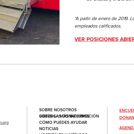
*A partir de enero de 2019. 
empleados calificados.
VER POSICIONES ABIE
SOBRE NOSOTROS
ENCUE
OBTENGA MÁS INFORMACIÓN SOBRE LAS DONACIONES
DONAN
CÓMO PUEDES AYUDAR
.org
AGEND
NOTICIAS