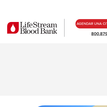
AGENDAR UNA CI
800.87