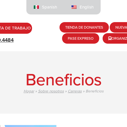
Spanish
English
TIENDA DE DONANTES
NUEVA
TA DE TRABAJO
PASE EXPRESO
ORGANI
9.4484
Beneficios
Hogar
»
Sobre nosotros
»
Carreras
»
Beneficios