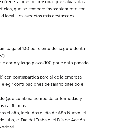
 ofrecer a nuestro personal que salva vidas
eficios, que se compara favorablemente con
alud local. Los aspectos más destacados
eam paga el 100 por ciento del seguro dental
s*)
 a corto y largo plazo (100 por ciento pagado
b) con contrapartida parcial de la empresa;
legir contribuciones de salario diferido el
do (que combina tiempo de enfermedad y
s calificados.
dos al año, incluidos el día de Año Nuevo, el
de julio, el Día del Trabajo, el Día de Acción
Navidad.