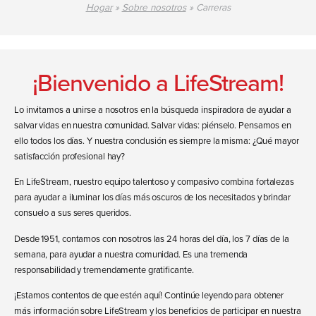
Hogar
»
Sobre nosotros
»
Carreras
¡Bienvenido a LifeStream!
Lo invitamos a unirse a nosotros en la búsqueda inspiradora de ayudar a
salvar vidas en nuestra comunidad. Salvar vidas: piénselo. Pensamos en
ello todos los días. Y nuestra conclusión es siempre la misma: ¿Qué mayor
satisfacción profesional hay?
En LifeStream, nuestro equipo talentoso y compasivo combina fortalezas
para ayudar a iluminar los días más oscuros de los necesitados y brindar
consuelo a sus seres queridos.
Desde 1951, contamos con nosotros las 24 horas del día, los 7 días de la
semana, para ayudar a nuestra comunidad. Es una tremenda
responsabilidad y tremendamente gratificante.
¡Estamos contentos de que estén aquí! Continúe leyendo para obtener
más información sobre LifeStream y los beneficios de participar en nuestra