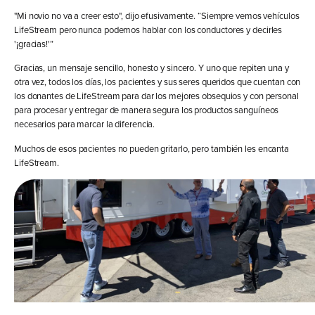
"Mi novio no va a creer esto", dijo efusivamente. “Siempre vemos vehículos
LifeStream pero nunca podemos hablar con los conductores y decirles
'¡gracias!'”
Gracias, un mensaje sencillo, honesto y sincero. Y uno que repiten una y
otra vez, todos los días, los pacientes y sus seres queridos que cuentan con
los donantes de LifeStream para dar los mejores obsequios y con personal
para procesar y entregar de manera segura los productos sanguíneos
necesarios para marcar la diferencia.
Muchos de esos pacientes no pueden gritarlo, pero también les encanta
LifeStream.