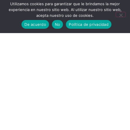
Utilizamos cookies para garantizar que le brindamos la mejor
experiencia en nuestro sitio web. Al utilizar nuestro sitio web,
acepta nuestro uso de cookies.
De acuerdo
No
Política de privacidad