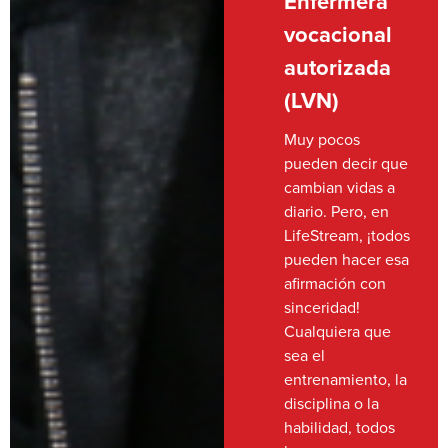
Enfermera
vocacional
autorizada
(LVN)
Muy pocos
pueden decir que
cambian vidas a
diario. Pero, en
LifeStream, ¡todos
pueden hacer esa
afirmación con
sinceridad!
Cualquiera que
sea el
entrenamiento, la
disciplina o la
habilidad, todos