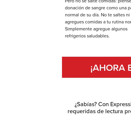
Pero no se salte comidas: piense
donación de sangre como una p
normal de su día. No te saltes ni
agregues comidas a tu rutina no
Simplemente agregue algunos
refrigerios saludables.
¡AHORA E
¿Sabías? Con Express
requeridas de lectura pre