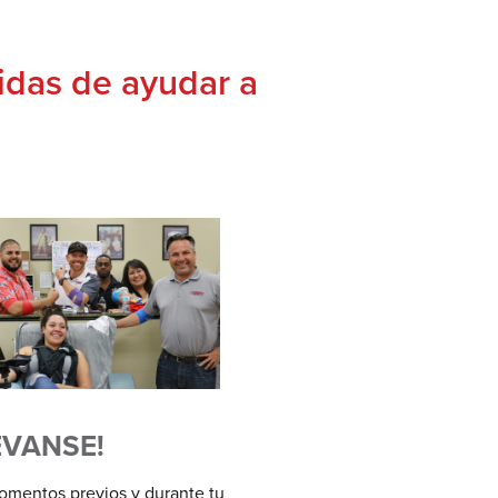
idas de ayudar a
ÉVANSE!
omentos previos y durante tu