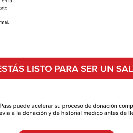
 en la
arte
rmal.
STÁS LISTO PARA SER UN SA
Pass puede acelerar su proceso de donación comp
via a la donación y de historial médico antes de ll