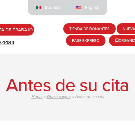
Spanish
English
TIENDA DE DONANTES
NUEVA
TA DE TRABAJO
PASE EXPRESO
ORGANI
9.4484
Antes de su cita
Hogar
»
Donar sangre
»
Antes de su cita