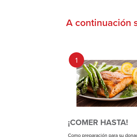
A continuación 
1
¡COMER HASTA!
Como preparación para su donac