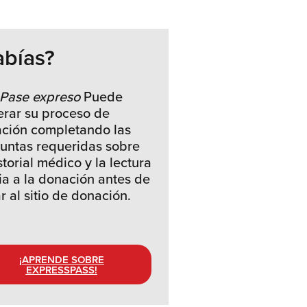
abías?
Pase expreso
Puede
erar su proceso de
ción completando las
untas requeridas sobre
storial médico y la lectura
ia a la donación antes de
r al sitio de donación.
¡APRENDE SOBRE
EXPRESSPASS!