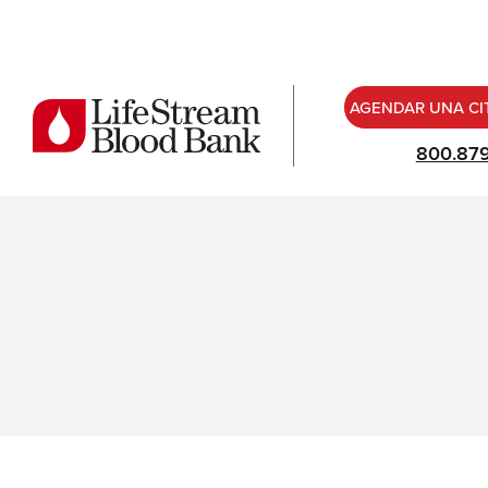
AGENDAR UNA CI
800.87