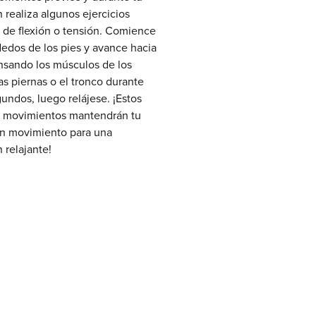
 realiza algunos ejercicios
s de flexión o tensión. Comience
dedos de los pies y avance hacia
ensando los músculos de los
las piernas o el tronco durante
undos, luego relájese. ¡Estos
s movimientos mantendrán tu
en movimiento para una
 relajante!