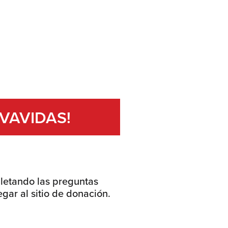
LVAVIDAS!
letando las preguntas
egar al sitio de donación.