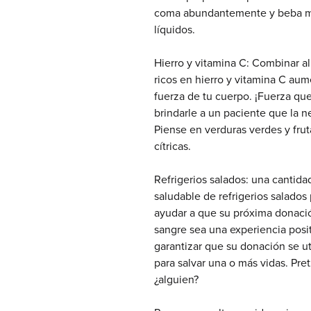
coma abundantemente y beba 
líquidos.
Hierro y vitamina C: Combinar a
ricos en hierro y vitamina C aum
fuerza de tu cuerpo. ¡Fuerza qu
brindarle a un paciente que la n
Piense en verduras verdes y frut
cítricas.
Refrigerios salados: una cantida
saludable de refrigerios salado
ayudar a que su próxima donaci
sangre sea una experiencia posit
garantizar que su donación se ut
para salvar una o más vidas. Pret
¿alguien?