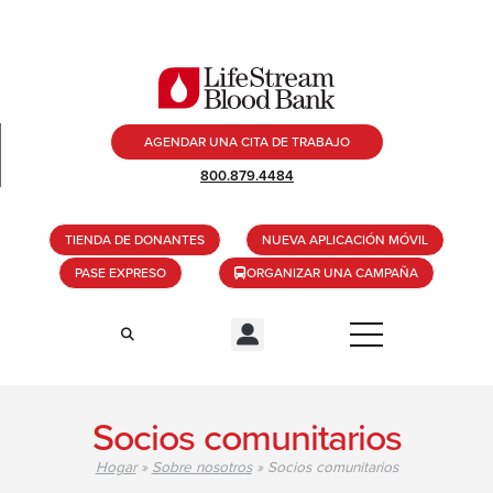
AGENDAR UNA CITA DE TRABAJO
800.879.4484
TIENDA DE DONANTES
NUEVA APLICACIÓN MÓVIL
PASE EXPRESO
ORGANIZAR UNA CAMPAÑA
Socios comunitarios
Hogar
»
Sobre nosotros
»
Socios comunitarios