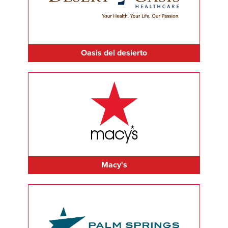
Oasis del desierto
Macy's