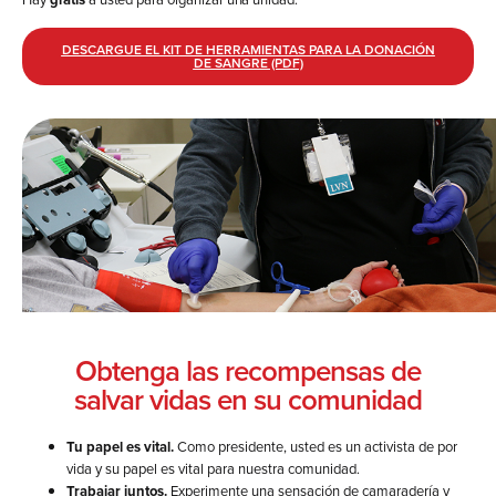
DESCARGUE EL KIT DE HERRAMIENTAS PARA LA DONACIÓN
DE SANGRE (PDF)
Obtenga las recompensas de
salvar vidas en su comunidad
Tu papel es vital.
Como presidente, usted es un activista de por
vida y su papel es vital para nuestra comunidad.
Trabajar juntos.
Experimente una sensación de camaradería y