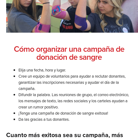
Cómo organizar una campaña de
donación de sangre
Elija una fecha, hora y lugar.
Cree un equipo de voluntarios para ayudar a reclutar donantes,
garantizar las inscripciones necesarias y ayudar el día de la
campaña.
Difundir la palabra. Las reuniones de grupo, el correo electrónico,
los mensajes de texto, las redes sociales y los carteles ayudan a
crear un rumor positivo.
¡Tenga una campaña de donación de sangre exitosa!
Da las gracias a tus donantes.
Cuanto más exitosa sea su campaña, más