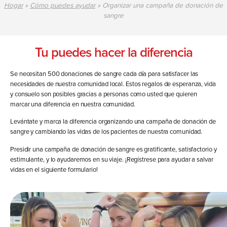
Hogar
»
Cómo puedes ayudar
»
Organizar una campaña de donación de
sangre
Tu puedes hacer la diferencia
Se necesitan 500 donaciones de sangre cada día para satisfacer las
necesidades de nuestra comunidad local. Estos regalos de esperanza, vida
y consuelo son posibles gracias a personas como usted que quieren
marcar una diferencia en nuestra comunidad.
Levántate y marca la diferencia organizando una campaña de donación de
sangre y cambiando las vidas de los pacientes de nuestra comunidad.
Presidir una campaña de donación de sangre es gratificante, satisfactorio y
estimulante, y lo ayudaremos en su viaje. ¡Regístrese para ayudar a salvar
vidas en el siguiente formulario!