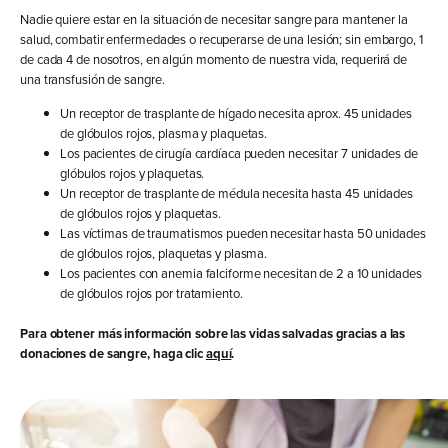
Nadie quiere estar en la situación de necesitar sangre para mantener la
salud, combatir enfermedades o recuperarse de una lesión; sin embargo, 1
de cada 4 de nosotros, en algún momento de nuestra vida, requerirá de
una transfusión de sangre.
Un receptor de trasplante de hígado necesita aprox. 45 unidades
de glóbulos rojos, plasma y plaquetas.
Los pacientes de cirugía cardíaca pueden necesitar 7 unidades de
glóbulos rojos y plaquetas.
Un receptor de trasplante de médula necesita hasta 45 unidades
de glóbulos rojos y plaquetas.
Las víctimas de traumatismos pueden necesitar hasta 50 unidades
de glóbulos rojos, plaquetas y plasma.
Los pacientes con anemia falciforme necesitan de 2 a 10 unidades
de glóbulos rojos por tratamiento.
Para obtener más información sobre las vidas salvadas gracias a las
donaciones de sangre, haga clic
aquí
.