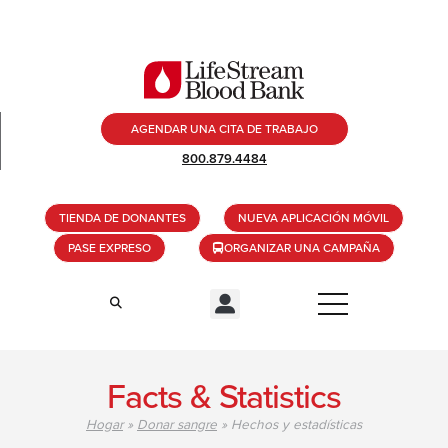
AGENDAR UNA CITA DE TRABAJO
800.879.4484
TIENDA DE DONANTES
NUEVA APLICACIÓN MÓVIL
PASE EXPRESO
ORGANIZAR UNA CAMPAÑA
Facts & Statistics
Hogar
»
Donar sangre
»
Hechos y estadísticas