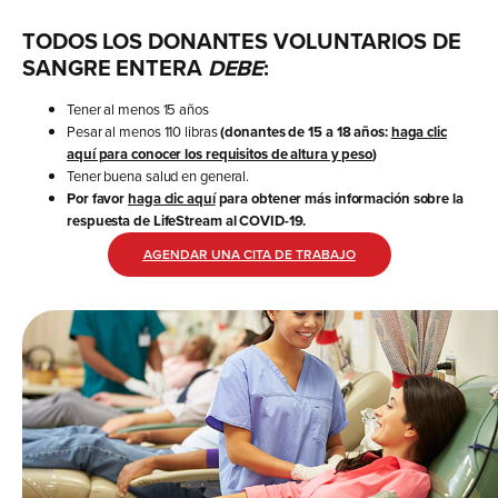
TODOS LOS DONANTES VOLUNTARIOS DE
SANGRE ENTERA
DEBE
:
Tener al menos 15 años
Pesar al menos 110 libras
(donantes de 15 a 18 años:
haga clic
aquí para conocer los requisitos de altura y peso
)
Tener buena salud en general.
Por favor
haga clic aquí
para obtener más información sobre la
respuesta de LifeStream al COVID-19.
AGENDAR UNA CITA DE TRABAJO