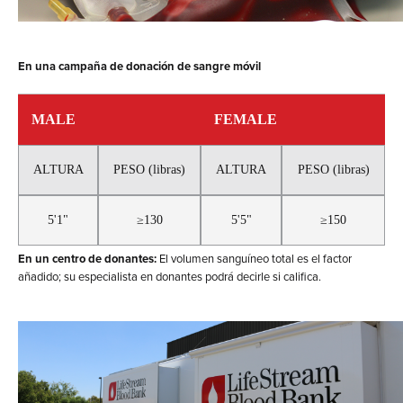
En una campaña de donación de sangre móvil
MALE
FEMALE
ALTURA
PESO (libras)
ALTURA
PESO (libras)
5'1"
≥130
5'5"
≥150
En un centro de donantes:
El volumen sanguíneo total es el factor
añadido; su especialista en donantes podrá decirle si califica.