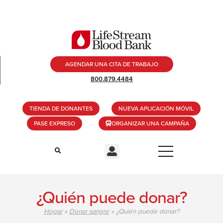
AGENDAR UNA CITA DE TRABAJO
800.879.4484
TIENDA DE DONANTES
NUEVA APLICACIÓN MÓVIL
PASE EXPRESO
ORGANIZAR UNA CAMPAÑA
¿Quién puede donar?
Hogar
»
Donar sangre
»
¿Quién puede donar?