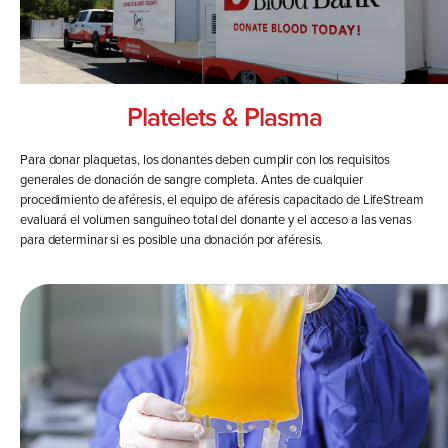
Platelets & Plasma
Para donar plaquetas, los donantes deben cumplir con los requisitos
generales de donación de sangre completa. Antes de cualquier
procedimiento de aféresis, el equipo de aféresis capacitado de LifeStream
evaluará el volumen sanguíneo total del donante y el acceso a las venas
para determinar si es posible una donación por aféresis.